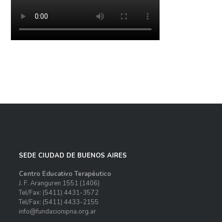
SEDE CIUDAD DE BUENOS AIRES
Centro Educativo Terapéutico
J. F. Aranguren 1551
(1406)
Tel/Fax: (5411) 4431-3572
Tel/Fax: (5411) 4433-2155
info@fundacionipna.org.ar