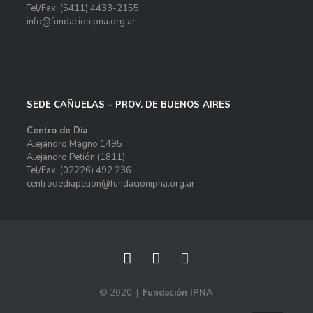
Tel/Fax: (5411) 4433-2155
info@fundacionipna.org.ar
SEDE CAÑUELAS – PROV. DE BUENOS AIRES
Centro de Día
Alejandro Magno 1495
Alejandro Petión (1811)
Tel/Fax: (02226) 492 236
centrodediapetion@fundacionipna.org.ar
© 2020 |
Fundación IPNA